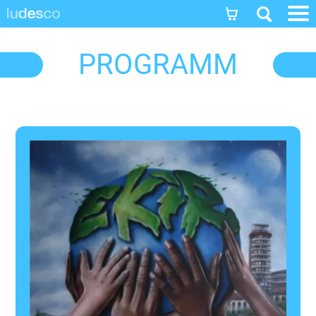
]]
PROGRAMM