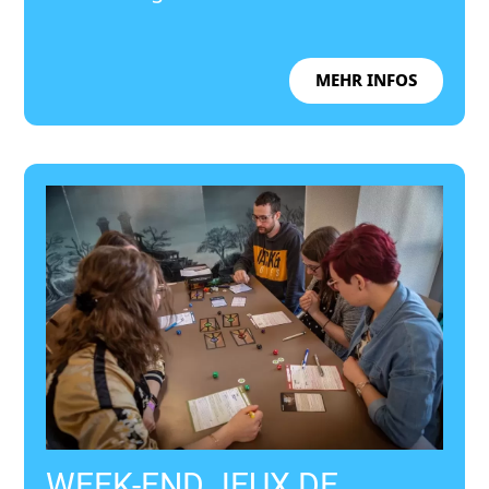
MEHR INFOS
WEEK-END JEUX DE