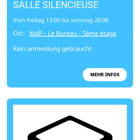
SALLE SILENCIEUSE
Vom freitag 13:00 bis sonntag 20:00
Ort:
MdP - Le Bureau - 5ème étage
Kein anmeldung gebraucht
MEHR INFOS