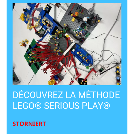
DÉCOUVREZ LA MÉTHODE
LEGO® SERIOUS PLAY®
STORNIERT