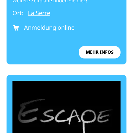
Weitere Zeitpläne finden Sie hier!
Ort:
La Serre
Anmeldung online
MEHR INFOS