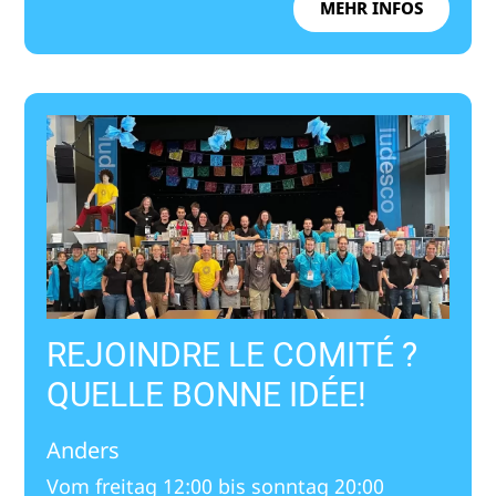
MEHR INFOS
REJOINDRE LE COMITÉ ?
QUELLE BONNE IDÉE!
Anders
Vom freitag 12:00 bis sonntag 20:00