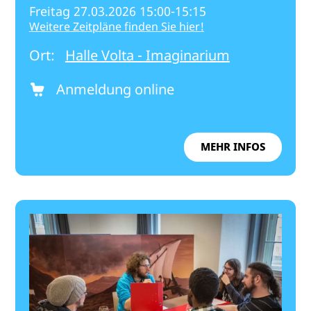
Freitag 27.03.2026 15:00-15:15
Weitere Zeitpläne finden Sie hier!
Ort:
Halle Volta - Imaginarium
Anmeldung online
MEHR INFOS