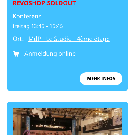
REVOSHOP.SOLDOUT
Konferenz
freitag 13:45 - 15:45
Ort:
MdP - Le Studio - 4ème étage
Anmeldung online
MEHR INFOS