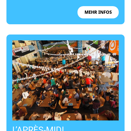
MEHR INFOS
L’APRÈS-MIDI