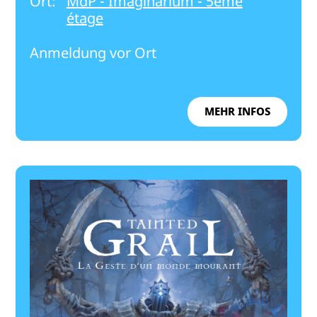
Ort:
MdP - Imaginarium - 5ème
étage
Anmeldung vor Ort
MEHR INFOS