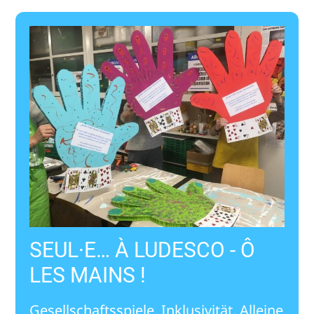
SEUL·E… À LUDESCO - Ô
LES MAINS !
Gesellschaftsspiele, Inklusivität, Alleine