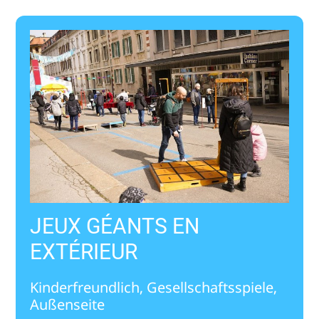
JEUX GÉANTS EN
EXTÉRIEUR
Kinderfreundlich, Gesellschaftsspiele,
Außenseite