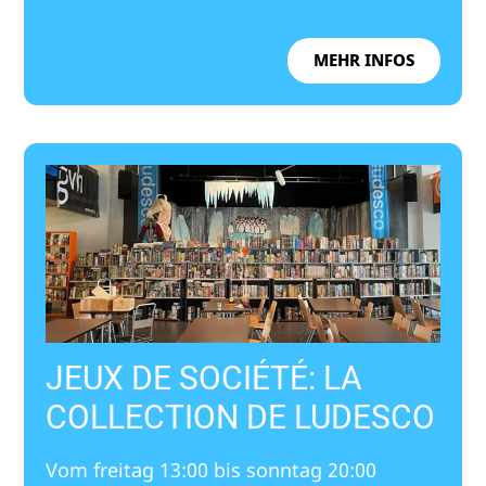
MEHR INFOS
JEUX DE SOCIÉTÉ: LA
COLLECTION DE LUDESCO
Vom freitag 13:00 bis sonntag 20:00