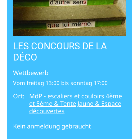
LES CONCOURS DE LA
DÉCO
Wettbewerb
Vom freitag 13:00 bis sonntag 17:00
Ort:
MdP - escaliers et couloirs 4ème
et 5ème & Tente Jaune & Espace
découvertes
Kein anmeldung gebraucht