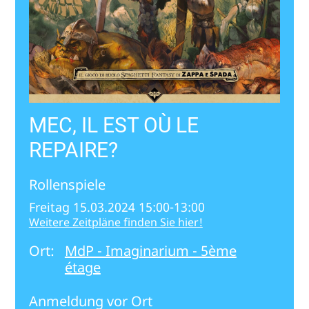
MEC, IL EST OÙ LE
REPAIRE?
Rollenspiele
Freitag 15.03.2024 15:00-13:00
Weitere Zeitpläne finden Sie hier!
Ort:
MdP - Imaginarium - 5ème
étage
Anmeldung vor Ort