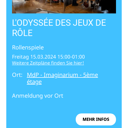
L'ODYSSÉE DES JEUX DE
RÔLE
Rollenspiele
Freitag 15.03.2024 15:00-01:00
Weitere Zeitpläne finden Sie hier!
Ort:
MdP - Imaginarium - 5ème
étage
Anmeldung vor Ort
MEHR INFOS