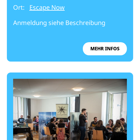
Ort:
Escape Now
Anmeldung siehe Beschreibung
MEHR INFOS