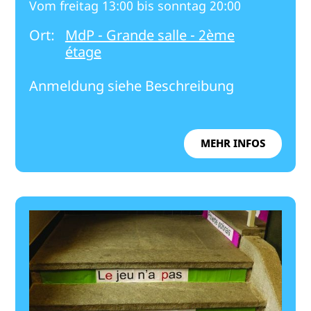
Vom freitag 13:00 bis sonntag 20:00
Ort:
MdP - Grande salle - 2ème
étage
Anmeldung siehe Beschreibung
MEHR INFOS